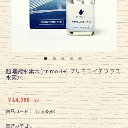
超濃縮水素水(primoH+) プリモエイチプラス
水素水
￥14,688
税込
商品コード：
item8888
関連カテゴリ