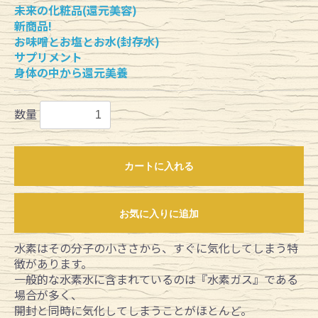
未来の化粧品(還元美容)
新商品!
お味噌とお塩とお水(封存水)
サプリメント
身体の中から還元美養
数量
カートに入れる
お気に入りに追加
水素はその分子の小ささから、すぐに気化してしまう特
徴があります。
一般的な水素水に含まれているのは『水素ガス』である
場合が多く、
開封と同時に気化してしまうことがほとんど。