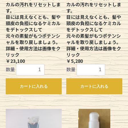
カルの汚れをリセットしま
カルの汚れをリセットしま
す。
す。
目には見えなくとも、髪や
目には見えなくとも、髪や
頭皮の負担になるケミカル
頭皮の負担になるケミカル
をデトックスして
をデトックスして
元々の素髪がもつポテンシ
元々の素髪がもつポテンシ
ャルを取り戻しましょう。
ャルを取り戻しましょう。
詳細・使用方法は画像をク
詳細・使用方法は画像をク
リック
リック
￥23,100
￥5,280
数量
数量
カートに入れる
カートに入れる