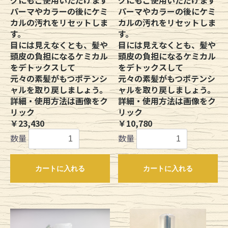
パーマやカラーの後にケミ
パーマやカラーの後にケミ
カルの汚れをリセットしま
カルの汚れをリセットしま
す。
す。
目には見えなくとも、髪や
目には見えなくとも、髪や
頭皮の負担になるケミカル
頭皮の負担になるケミカル
をデトックスして
をデトックスして
元々の素髪がもつポテンシ
元々の素髪がもつポテンシ
ャルを取り戻しましょう。
ャルを取り戻しましょう。
詳細・使用方法は画像をク
詳細・使用方法は画像をク
リック
リック
￥23,430
￥10,780
数量
数量
カートに入れる
カートに入れる