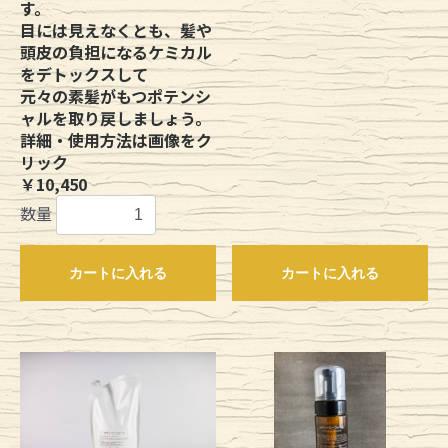
す。
目には見えなくとも、髪や
頭皮の負担になるケミカル
をデトックスして
元々の素髪がもつポテンシ
ャルを取り戻しましょう。
詳細・使用方法は画像をク
リック
￥10,450
数量
カートに入れる
カートに入れる