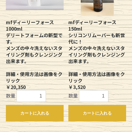
mfディーリーフォース
mfディーリーフォース
1000ml
150ml
デリートフォームの新型で
シリコンリムーバーも新世
す。
代に！
メンズの中々洗えないスタ
メンズの中々洗えないスタ
イリング剤もクレンジング
イリング剤もクレンジング
出来ます。
出来ます。
詳細・使用方法は画像をク
詳細・使用方法は画像をク
リック
リック
￥20,350
￥3,520
数量
数量
カートに入れる
カートに入れる