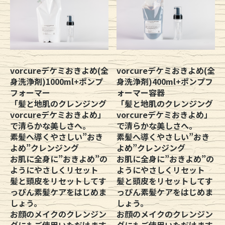
vorcureデケミおきよめ(全
vorcureデケミおきよめ(全
身洗浄剤)1000ml+ポンプ
身洗浄剤)400ml+ポンプフ
フォーマー
ォーマー容器
「髪と地肌のクレンジング
「髪と地肌のクレンジング
vorcureデケミおきよめ」
vorcureデケミおきよめ」
で清らかな美しさへ。
で清らかな美しさへ。
素髪へ導くやさしい”おき
素髪へ導くやさしい”おき
よめ”クレンジング
よめ”クレンジング
お肌に全身に”おきよめ”の
お肌に全身に”おきよめ”の
ようにやさしくリセット
ようにやさしくリセット
髪と頭皮をリセットしてす
髪と頭皮をリセットしてす
っぴん素髪ケアをはじめま
っぴん素髪ケアをはじめま
しょう。
しょう。
お顔のメイクのクレンジン
お顔のメイクのクレンジン
グにもご使用いただけます
グにもご使用いただけます